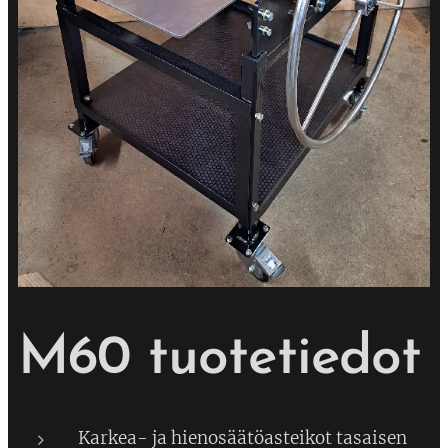
M60 tuotetiedot
Karkea- ja hienosäätöasteikot tasaisen