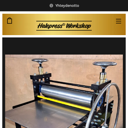
Yhteydenotto
Halepress
Workshop
®