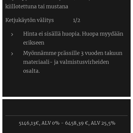
kiillotettuna tai mustana
Ketjukäytön välitys 1/2
Hinta ei sisällä huopia. Huopa myydään
erikseen
Myönnämme prässille 3 vuoden takuun
materiaali- ja valmistusvirheiden
osalta.
5146,13€, ALV 0% - 6458,39 €, ALV 25,5%