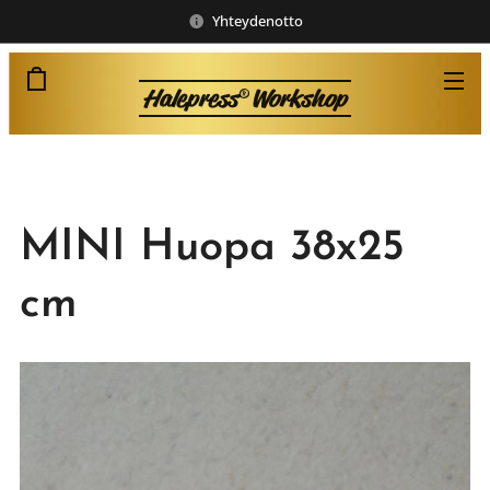
Yhteydenotto
Halepress
Workshop
®
MINI Huopa 38x25
cm