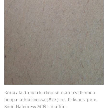
Korkealaatuinen karbonisoimaton valkoinen
huopa-arkki koossa 38x25 cm. Paksuus 3mm.
Sopii Halepress MINI-malliin.